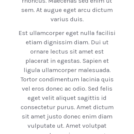
rhoncus. Maecenas sed enim ut
sem. At augue eget arcu dictum
varius duis.
Est ullamcorper eget nulla facilisi
etiam dignissim diam. Dui ut
ornare lectus sit amet est
placerat in egestas. Sapien et
ligula ullamcorper malesuada.
Tortor condimentum lacinia quis
vel eros donec ac odio. Sed felis
eget velit aliquet sagittis id
consectetur purus. Amet dictum
sit amet justo donec enim diam
vulputate ut. Amet volutpat