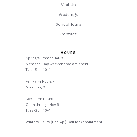
Visit Us
Weddings
School Tours
Contact
HOURS
Spring/Summer Hours
Memorial Day weekend we are open!
Tues-Sun, 10-4
Fall Farm Hours –
Mon-Sun, 9-5
Nov. Farm Hours –
Open through Nov 9.
Tues-Sun, 10-4
Winters Hours (Dec-Apr) Call for Appointment