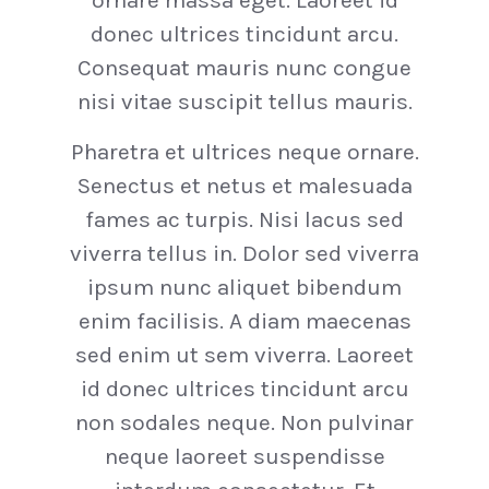
ornare massa eget. Laoreet id
donec ultrices tincidunt arcu.
Consequat mauris nunc congue
nisi vitae suscipit tellus mauris.
Pharetra et ultrices neque ornare.
Senectus et netus et malesuada
fames ac turpis. Nisi lacus sed
viverra tellus in. Dolor sed viverra
ipsum nunc aliquet bibendum
enim facilisis. A diam maecenas
sed enim ut sem viverra. Laoreet
id donec ultrices tincidunt arcu
non sodales neque. Non pulvinar
neque laoreet suspendisse