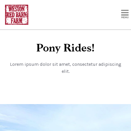
BACK TO ALL BLOG POSTS
Pony Rides!
Lorem ipsum dolor sit amet, consectetur adipiscing
elit.