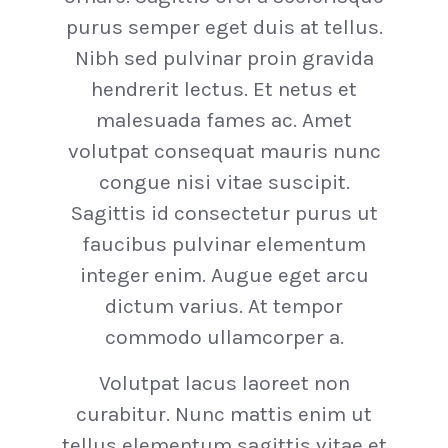
purus semper eget duis at tellus.
Nibh sed pulvinar proin gravida
hendrerit lectus. Et netus et
malesuada fames ac. Amet
volutpat consequat mauris nunc
congue nisi vitae suscipit.
Sagittis id consectetur purus ut
faucibus pulvinar elementum
integer enim. Augue eget arcu
dictum varius. At tempor
commodo ullamcorper a.
Volutpat lacus laoreet non
curabitur. Nunc mattis enim ut
tellus elementum sagittis vitae et