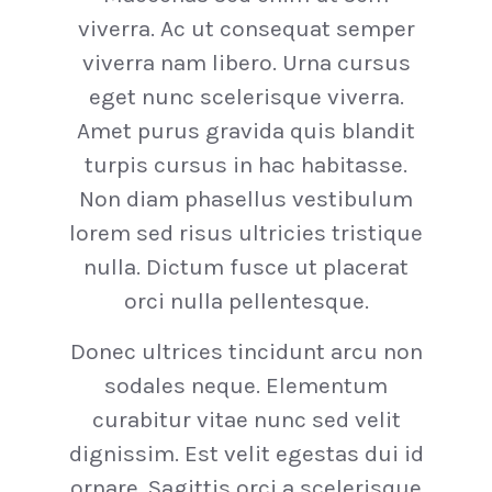
viverra. Ac ut consequat semper
viverra nam libero. Urna cursus
eget nunc scelerisque viverra.
Amet purus gravida quis blandit
turpis cursus in hac habitasse.
Non diam phasellus vestibulum
lorem sed risus ultricies tristique
nulla. Dictum fusce ut placerat
orci nulla pellentesque.
Donec ultrices tincidunt arcu non
sodales neque. Elementum
curabitur vitae nunc sed velit
dignissim. Est velit egestas dui id
ornare. Sagittis orci a scelerisque